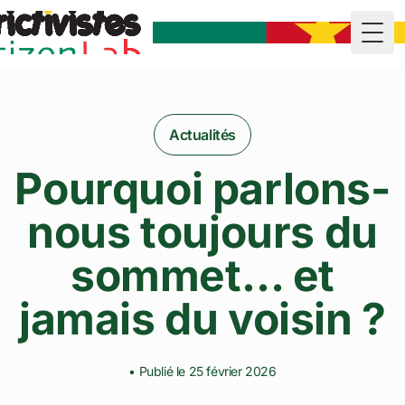
Togg
Actualités
Pourquoi parlons-
nous toujours du
sommet… et
jamais du voisin ?
• Publié le 25 février 2026