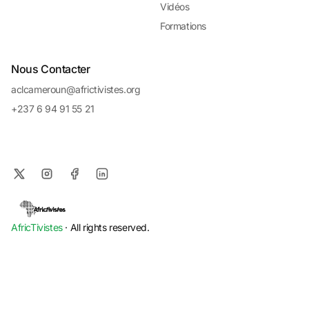
Vidéos
Formations
Nous Contacter
aclcameroun@africtivistes.org
+237 6 94 91 55 21
AfricTivistes
· All rights reserved.