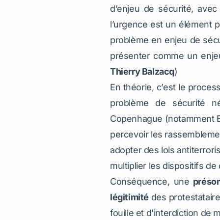
d’enjeu de sécurité, avec
l’urgence est un élément pr
problème en enjeu de sécur
présenter comme un enjeu d
Thierry Balzacq
)
En théorie, c’est le proce
problème de sécurité né
Copenhague (notamment Bar
percevoir les rassembleme
adopter des lois antiterror
multiplier les dispositifs de
Conséquence, une
présomp
légitimité
des protestataires
fouille et d’interdiction de 