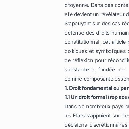
citoyenne. Dans ces contex
elle devient un révélateur de
S’appuyant sur des cas réc
défense des droits humains 
constitutionnel, cet article
politiques et symboliques 
de réflexion pour réconcili
substantielle, fondée non 
comme composante essentiel
1. Droit fondamental ou per
1.1 Un droit formel trop so
Dans de nombreux pays du c
les États s’appuient sur de
décisions discrétionnaires