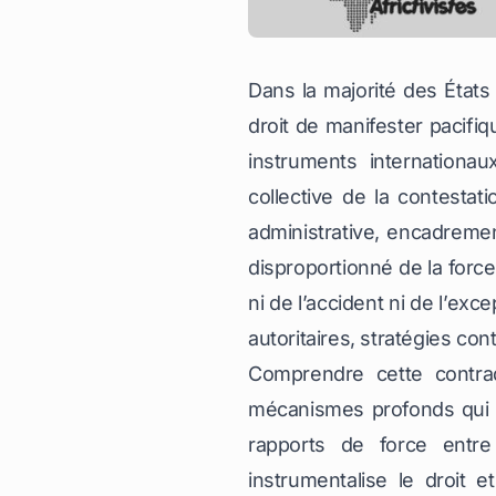
Dans la majorité des État
droit de manifester pacifiq
instruments internationau
collective de la contestati
administrative, encadrement
disproportionné de la force.
ni de l’accident ni de l’exc
autoritaires, stratégies co
Comprendre cette contrad
mécanismes profonds qui tr
rapports de force entre 
instrumentalise le droit et