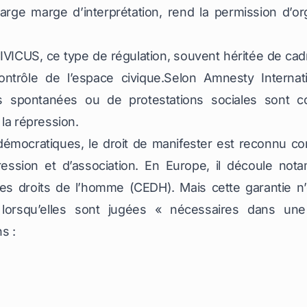
arge marge d’interprétation, rend la permission d’or
IVICUS
, ce type de régulation, souvent héritée de cad
ontrôle de l’espace civique.Selon
Amnesty Internati
s spontanées ou de protestations sociales sont
la répression.
 démocratiques, le droit de manifester est reconnu c
ression et d’association. En Europe, il découle nota
s droits de l’homme (
CEDH
). Mais cette garantie 
s lorsqu’elles sont jugées « nécessaires dans un
s :