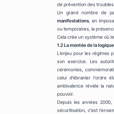
de prévention des troubles
Un grand nombre de pays
manifestations
, en imposa
ou temporaires, la présenc
Cela crée un système où le
1.2 La montée de la logiqu
L’enjeu pour les régimes p
son exercice. Les autorit
cérémonies, commémoration
celui d’ébranler l’ordre 
ambivalence révèle la natu
pouvoir.
Depuis les années 2000, 
sécuritisation
, c’est l’ens