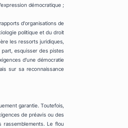
’expression démocratique ;
rapports d’organisations de
logie politique et du droit
ère les ressorts juridiques,
 part, esquisser des pistes
 exigences d’une démocratie
mais sur sa reconnaissance
uement garantie. Toutefois,
 exigences de préavis ou des
les rassemblements. Le flou