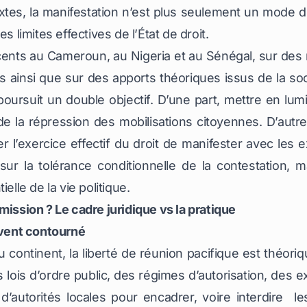
tes, la manifestation n’est plus seulement un mode d
s limites effectives de l’État de droit.
ents au Cameroun, au Nigeria et au Sénégal, sur des 
ainsi que sur des apports théoriques issus de la socio
 poursuit un double objectif. D’une part, mettre en lumi
de la répression des mobilisations citoyennes. D’autre
er l’exercice effectif du droit de manifester avec les
sur la tolérance conditionnelle de la contestation, 
le de la vie politique.
mission ? Le cadre juridique vs la pratique
uvent contourné
ontinent, la liberté de réunion pacifique est théoriq
s lois d’ordre public, des régimes d’autorisation, des
 d’autorités locales pour encadrer, voire interdire 