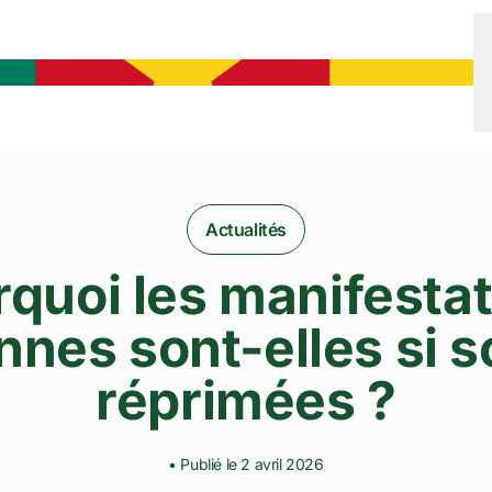
Actualités
quoi les manifesta
nnes sont-elles si 
réprimées ?
• Publié le 2 avril 2026