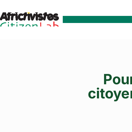
Pour
citoye