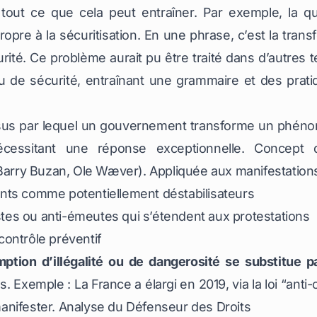
 tout ce que cela peut entraîner. Par exemple, la q
opre à la sécuritisation. En une phrase, c’est la trans
ité. Ce problème aurait pu être traité dans d’autres t
e sécurité, entraînant une grammaire et des pratique
ssus par lequel un gouvernement transforme un phénom
cessitant une réponse exceptionnelle. Concept 
ry Buzan, Ole Wæver). Appliquée aux manifestations, 
nts comme potentiellement déstabilisateurs
istes ou anti-émeutes qui s’étendent aux protestations
 contrôle préventif
tion d’illégalité ou de dangerosité se substitue p
. Exemple : La France a élargi en 2019, via la loi “anti
manifester.
Analyse du Défenseur des Droits