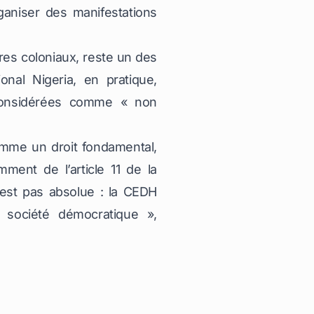
ganiser des manifestations
res coloniaux, reste un des
onal Nigeria
, en pratique,
 considérées comme « non
omme un droit fondamental,
mment de l’article 11 de la
n’est pas absolue : la CEDH
e société démocratique »,