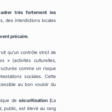
adrer très fortement les
s, des interdictions locales
uvent précaire
.
it qu’un contrôle strict de
 » (activités culturelles,
structurée comme un risque
testations sociales. Cette
ccessible au bon vouloir du
ogique de
sécuritisation (
La
, public, est élevé au rang