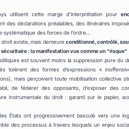
 utilisent cette marge d’interprétation pour
enc
nt des déclarations préalables, des itinéraires imposé
e systématique des forces de l’ordre…
 droit existe, mais demeure
conditionné, contrôlé, so
e sécuritaire : la manifestation vue comme un “risque”
olitiques est souvent moins la suppression pure du dro
és tolèrent des formes d’expressions « inoffensives
s), mais perçoivent toute mobilisation collective 
établi, de fédérer des opposants, d’exposer des con
re instrumentale du droit : garanti sur le papier, a
les États ont progressivement basculé vers une l
emble des processus à travers lesquels un enjeu social