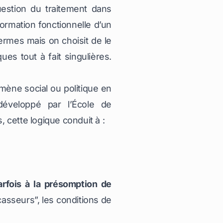
uestion du traitement dans
formation fonctionnelle d’un
ermes mais on choisit de le
s tout à fait singulières.
ène social ou politique en
développé par l’École de
cette logique conduit à :
arfois à la présomption de
-casseurs”, les conditions de