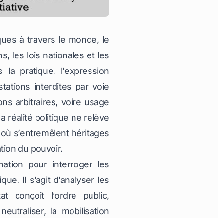
ues à travers le monde, le
, les lois nationales et les
 la pratique, l’expression
tations interdites par voie
ons arbitraires, voire usage
a réalité politique ne relève
es où s’entremêlent héritages
tion du pouvoir.
ation pour interroger les
e. Il s’agit d’analyser les
 conçoit l’ordre public,
neutraliser, la mobilisation