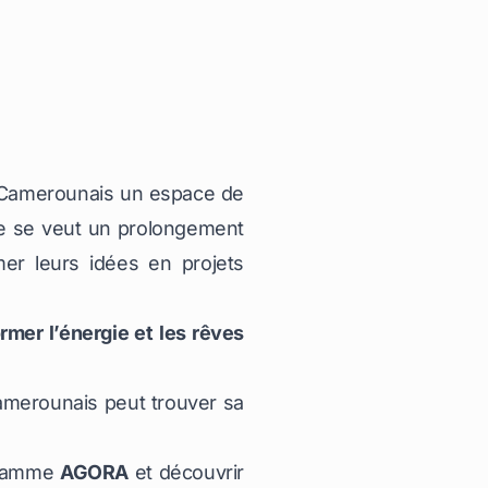
s Camerounais un espace de
me se veut un prolongement
er leurs idées en projets
mer l’énergie et les rêves
Camerounais peut trouver sa
gramme
AGORA
et découvrir