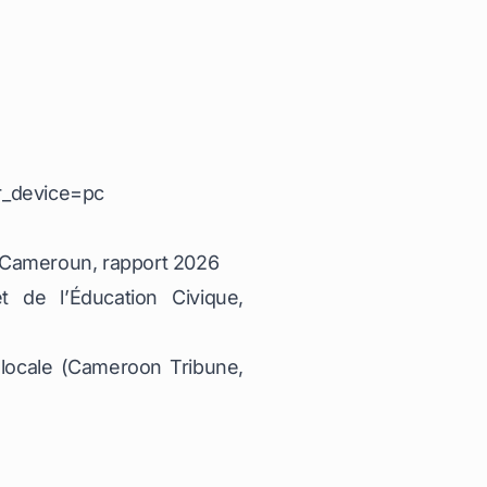
r_device=pc
u Cameroun, rapport 2026
de l’Éducation Civique,
locale (Cameroon Tribune,