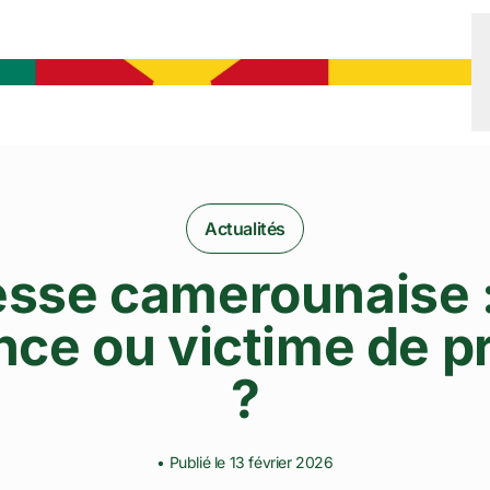
Actualités
esse camerounaise 
nce ou victime de 
?
• Publié le 13 février 2026