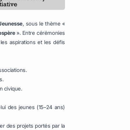
 Jeunesse
, sous le thème
«
rospère
»
. Entre cérémonies
les aspirations et les défis
ssociations.
s.
n civique.
elui des jeunes (15–24 ans)
r des projets portés par la