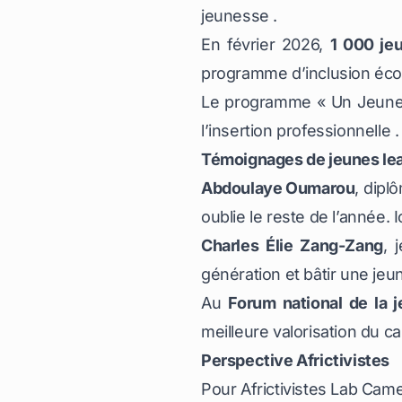
jeunesse .
En février 2026,
1 000 je
programme d’inclusion éc
Le programme « Un Jeune,
l’insertion professionnelle .
Témoignages de jeunes le
Abdoulaye Oumarou
, dipl
oublie le reste de l’année. I
Charles Élie Zang-Zang
, 
génération et bâtir une je
Au
Forum national de la 
meilleure valorisation du ca
Perspective Africtivistes
Pour Africtivistes Lab Came