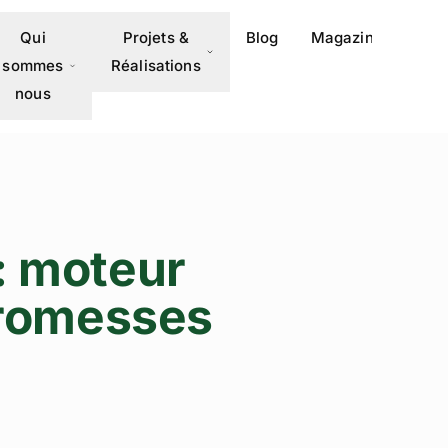
Qui
Projets &
Blog
Magazine
Méd
sommes
Réalisations
nous
: moteur
promesses