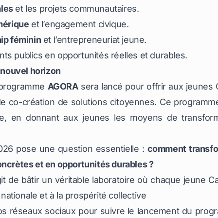
ales
et les projets communautaires.
umérique
et l’engagement civique.
ip féminin
et l’entrepreneuriat jeune.
ts publics en opportunités réelles et durables.
nouvel horizon
e programme
AGORA
sera lancé pour offrir aux jeune
 de co-création de solutions citoyennes. Ce program
e, en donnant aux jeunes les moyens de transform
026 pose une question essentielle :
comment transfor
oncrètes et en opportunités durables ?
git de bâtir un véritable laboratoire où chaque jeune 
 nationale et à la prospérité collective
réseaux sociaux pour suivre le lancement du pro