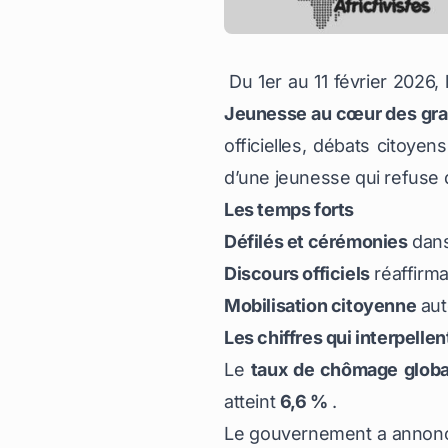
Du 1er au 11 février 2026,
Jeunesse au cœur des gra
officielles, débats citoyens
d’une jeunesse qui refuse d
Les temps forts
Défilés et cérémonies
dans 
Discours officiels
réaffirma
Mobilisation citoyenne
aut
Les chiffres qui interpellen
Le
taux de chômage globa
atteint
6,6 %
.
Le gouvernement a annon