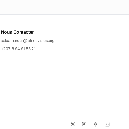
Nous Contacter
aclcameroun@africtivistes.org
+237 6 94 91 55 21