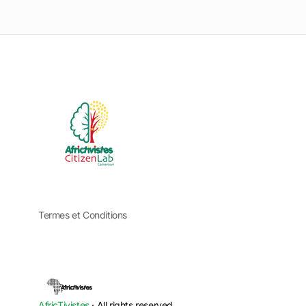
Termes et Conditions
AfricTivistes
· All rights reserved.