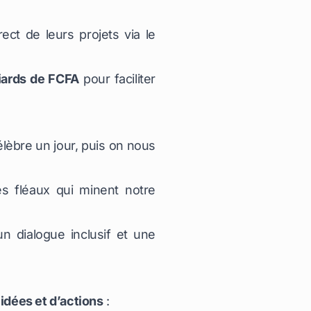
ect de leurs projets via le
liards de FCFA
pour faciliter
lèbre un jour, puis on nous
s fléaux qui minent notre
n dialogue inclusif et une
’idées et d’actions
: