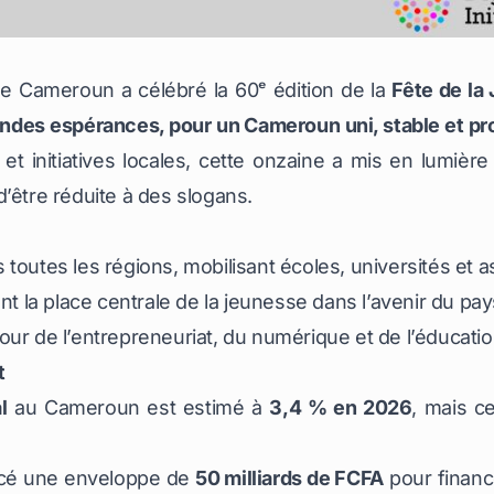
 le Cameroun a célébré la 60ᵉ édition de la
Fête de la
ndes espérances, pour un Cameroun uni, stable et p
 et initiatives locales, cette onzaine a mis en lumière 
’être réduite à des slogans.
toutes les régions, mobilisant écoles, universités et a
nt la place centrale de la jeunesse dans l’avenir du pay
our de l’entrepreneuriat, du numérique et de l’éducatio
t
l
au Cameroun est estimé à
3,4 % en 2026
, mais c
cé une enveloppe de
50 milliards de FCFA
pour finance