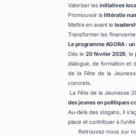
Valoriser les
initiatives loc
Promouvoir la
littératie n
Mettre en avant le
leadersh
Transformer les financemen
Le programme AGORA : un 
Dès le
20 février 2026
, l
dialogue, de formation et
de la Fête de la Jeuness
concrets.
La Fête de la Jeunesse 2
des jeunes en politiques c
Au-delà des slogans, il s’a
place et contribuer à l’unité
Retrouvez-nous sur nos 