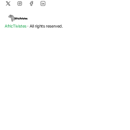
AfricTivistes
· All rights reserved.