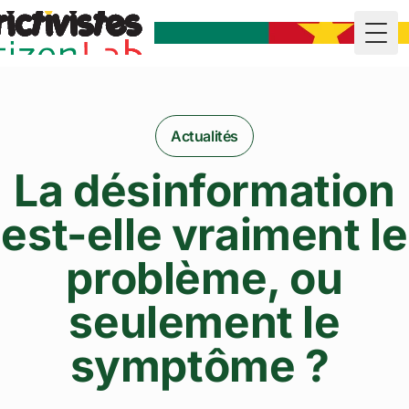
Togg
Actualités
La désinformation
est-elle vraiment le
problème, ou
seulement le
symptôme ?