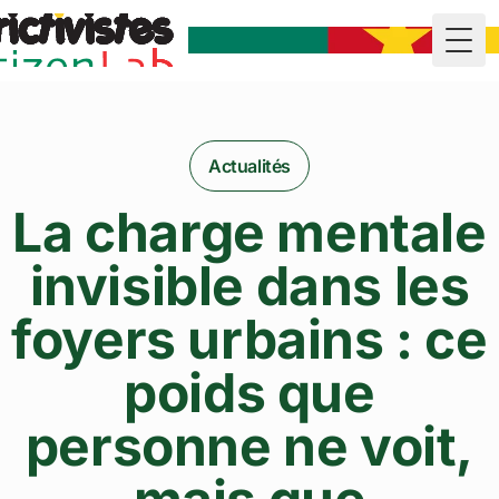
Togg
Actualités
La charge mentale
invisible dans les
foyers urbains : ce
poids que
personne ne voit,