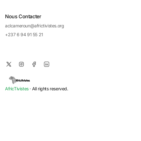
Nous Contacter
aclcameroun@africtivistes.org
+237 6 94 91 55 21
AfricTivistes
· All rights reserved.