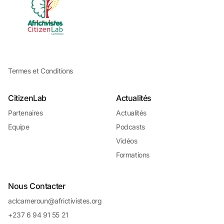
Termes et Conditions
CitizenLab
Actualités
Partenaires
Actualités
Equipe
Podcasts
Vidéos
Formations
Nous Contacter
aclcameroun@africtivistes.org
+237 6 94 91 55 21