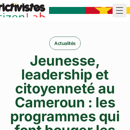
Togg
Actualités
Jeunesse,
leadership et
citoyenneté au
Cameroun : les
programmes qui