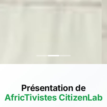
Présentation de
AfricTivistes CitizenLab