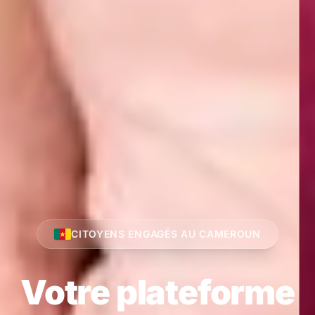
CITOYENS ENGAGÉS AU CAMEROUN
Votre plateforme