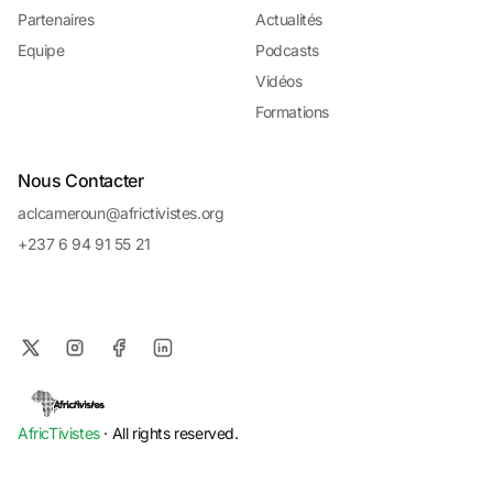
Partenaires
Actualités
Equipe
Podcasts
Vidéos
Formations
Nous Contacter
aclcameroun@africtivistes.org
+237 6 94 91 55 21
AfricTivistes
· All rights reserved.