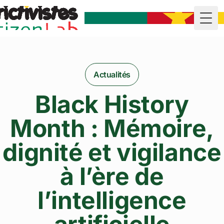
Togg
Actualités
Black History
Month : Mémoire,
dignité et vigilance
à l’ère de
l’intelligence