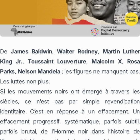
De
James Baldwin
,
Walter Rodney
,
Martin Luther
King Jr.
,
Toussaint Louverture
,
Malcolm X
,
Ros
Parks
,
Nelson Mandela
; les figures ne manquent pas
Les luttes non plus.
Si les mouvements noirs ont émergé à travers les
siècles, ce n’est pas par simple revendication
identitaire. C’est en réponse à un effacement. Un
effacement progressif, systématique, parfois subtil,
parfois brutal, de l’Homme noir dans l’histoire de