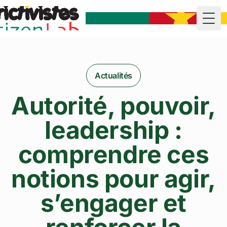
Togg
Actualités
Autorité, pouvoir,
leadership :
comprendre ces
notions pour agir,
s’engager et