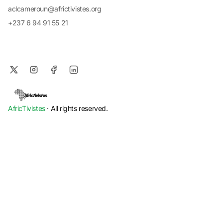
aclcameroun@africtivistes.org
+237 6 94 91 55 21
AfricTivistes
· All rights reserved.