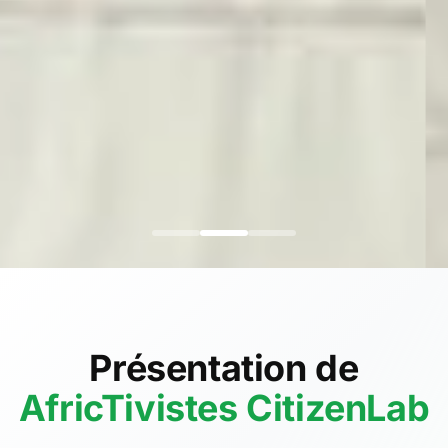
Présentation de
AfricTivistes CitizenLab