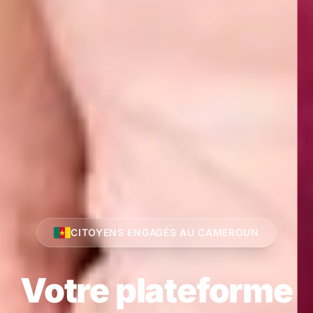
CITOYENS ENGAGÉS AU CAMEROUN
Votre plateforme