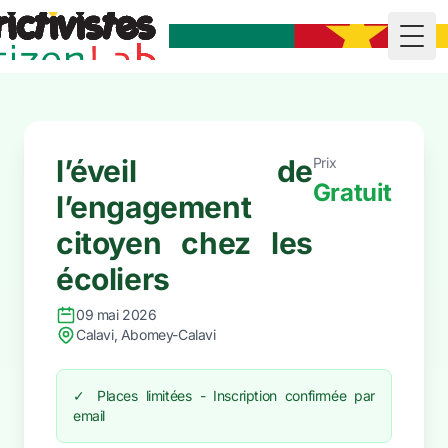
Togg
l’éveil de
Prix
Gratuit
l’engagement
citoyen chez les
écoliers
09 mai 2026
Calavi, Abomey-Calavi
✓ Places limitées - Inscription confirmée par
email