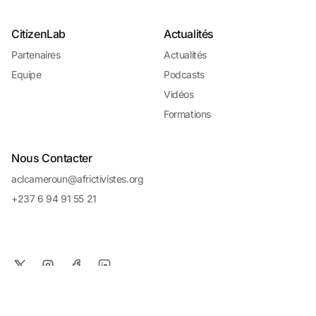
CitizenLab
Actualités
Partenaires
Actualités
Equipe
Podcasts
Vidéos
Formations
Nous Contacter
aclcameroun@africtivistes.org
+237 6 94 91 55 21